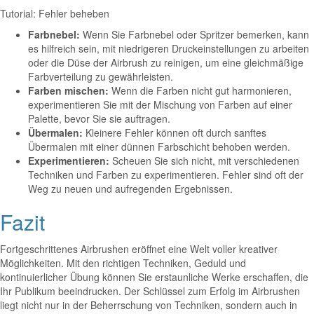
Tutorial: Fehler beheben
Farbnebel:
Wenn Sie Farbnebel oder Spritzer bemerken, kann
es hilfreich sein, mit niedrigeren Druckeinstellungen zu arbeiten
oder die Düse der Airbrush zu reinigen, um eine gleichmäßige
Farbverteilung zu gewährleisten.
Farben mischen:
Wenn die Farben nicht gut harmonieren,
experimentieren Sie mit der Mischung von Farben auf einer
Palette, bevor Sie sie auftragen.
Übermalen:
Kleinere Fehler können oft durch sanftes
Übermalen mit einer dünnen Farbschicht behoben werden.
Experimentieren:
Scheuen Sie sich nicht, mit verschiedenen
Techniken und Farben zu experimentieren. Fehler sind oft der
Weg zu neuen und aufregenden Ergebnissen.
Fazit
Fortgeschrittenes Airbrushen eröffnet eine Welt voller kreativer
Möglichkeiten. Mit den richtigen Techniken, Geduld und
kontinuierlicher Übung können Sie erstaunliche Werke erschaffen, die
Ihr Publikum beeindrucken. Der Schlüssel zum Erfolg im Airbrushen
liegt nicht nur in der Beherrschung von Techniken, sondern auch in