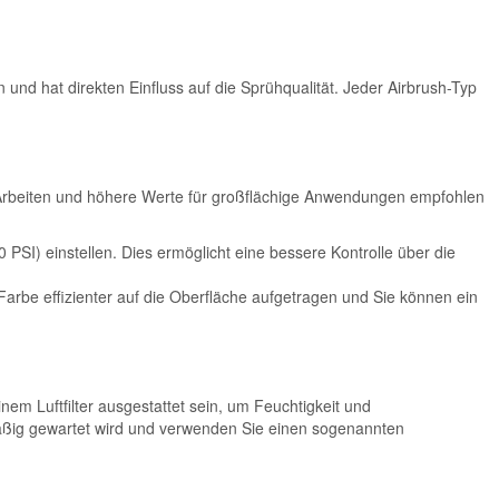
und hat direkten Einfluss auf die Sprühqualität. Jeder Airbrush-Typ
te Arbeiten und höhere Werte für großflächige Anwendungen empfohlen
 PSI) einstellen. Dies ermöglicht eine bessere Kontrolle über die
arbe effizienter auf die Oberfläche aufgetragen und Sie können ein
em Luftfilter ausgestattet sein, um Feuchtigkeit und
mäßig gewartet wird und verwenden Sie einen sogenannten