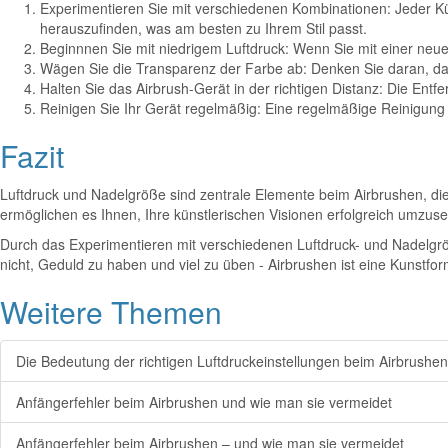
Experimentieren Sie mit verschiedenen Kombinationen: Jeder Kü
herauszufinden, was am besten zu Ihrem Stil passt.
Beginnnen Sie mit niedrigem Luftdruck: Wenn Sie mit einer neuen
Wägen Sie die Transparenz der Farbe ab: Denken Sie daran, da
Halten Sie das Airbrush-Gerät in der richtigen Distanz: Die Entf
Reinigen Sie Ihr Gerät regelmäßig: Eine regelmäßige Reinigung
Fazit
Luftdruck und Nadelgröße sind zentrale Elemente beim Airbrushen, die
ermöglichen es Ihnen, Ihre künstlerischen Visionen erfolgreich umzuse
Durch das Experimentieren mit verschiedenen Luftdruck- und Nadelgrö
nicht, Geduld zu haben und viel zu üben - Airbrushen ist eine Kunstform
Weitere Themen
Die Bedeutung der richtigen Luftdruckeinstellungen beim Airbrushen
Anfängerfehler beim Airbrushen und wie man sie vermeidet
Anfängerfehler beim Airbrushen – und wie man sie vermeidet