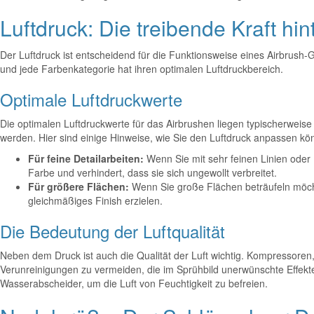
Luftdruck: Die treibende Kraft hin
Der Luftdruck ist entscheidend für die Funktionsweise eines Airbrush-G
und jede Farbenkategorie hat ihren optimalen Luftdruckbereich.
Optimale Luftdruckwerte
Die optimalen Luftdruckwerte für das Airbrushen liegen typischerweise
werden. Hier sind einige Hinweise, wie Sie den Luftdruck anpassen kö
Für feine Detailarbeiten:
Wenn Sie mit sehr feinen Linien oder D
Farbe und verhindert, dass sie sich ungewollt verbreitet.
Für größere Flächen:
Wenn Sie große Flächen beträufeln möchte
gleichmäßiges Finish erzielen.
Die Bedeutung der Luftqualität
Neben dem Druck ist auch die Qualität der Luft wichtig. Kompressoren,
Verunreinigungen zu vermeiden, die im Sprühbild unerwünschte Effek
Wasserabscheider, um die Luft von Feuchtigkeit zu befreien.