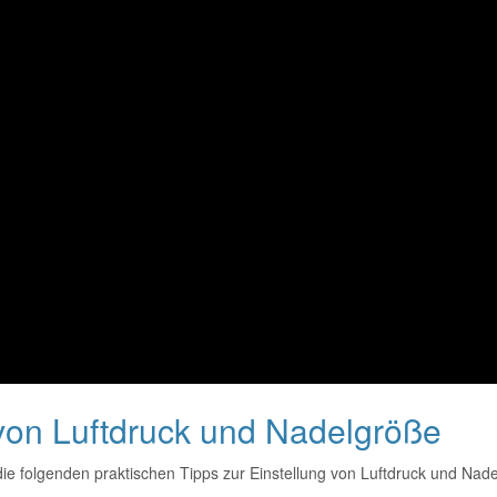
 von Luftdruck und Nadelgröße
ie folgenden praktischen Tipps zur Einstellung von Luftdruck und Nad