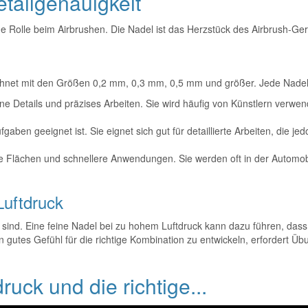
tailgenauigkeit
 Rolle beim Airbrushen. Die Nadel ist das Herzstück des Airbrush-Gerät
ichnet mit den Größen 0,2 mm, 0,3 mm, 0,5 mm und größer. Jede Nade
ne Details und präzises Arbeiten. Sie wird häufig von Künstlern verwende
gaben geeignet ist. Sie eignet sich gut für detaillierte Arbeiten, die je
ße Flächen und schnellere Anwendungen. Sie werden oft in der Autom
Luftdruck
sind. Eine feine Nadel bei zu hohem Luftdruck kann dazu führen, dass d
gutes Gefühl für die richtige Kombination zu entwickeln, erfordert Übun
ruck und die richtige...