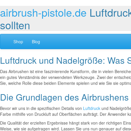
airbrush-pistole.de
Luftdruc
sollten
Shop
Blog
Luftdruck und Nadelgröße: Was S
Das Airbrushen ist eine faszinierende Kunstform, die in vielen Bereichen
ein gutes Verständnis der verwendeten Werkzeuge. Zwei der entscheide
Sie, welche Rolle diese beiden Elemente spielen und wie Sie sie optima
Die Grundlagen des Airbrushens
Bevor wir uns in die spezifischen Details von
Luftdruck
und Nadelgröße v
Farbe mithilfe von Druckluft auf Oberflächen aufträgt. Der Anwender 
Die Qualität der erzielten Ergebnisse hängt stark von der richtigen E
Weise, wie sie aufgetragen wird. Lassen Sie uns nun genauer auf die