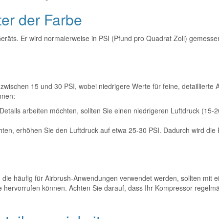
ter der Farbe
eräts. Er wird normalerweise in PSI (Pfund pro Quadrat Zoll) gemessen 
 zwischen 15 und 30 PSI, wobei niedrigere Werte für feine, detaillier
nnen:
etails arbeiten möchten, sollten Sie einen niedrigeren Luftdruck (15-20
n, erhöhen Sie den Luftdruck auf etwa 25-30 PSI. Dadurch wird die F
 die häufig für Airbrush-Anwendungen verwendet werden, sollten mit ein
te hervorrufen können. Achten Sie darauf, dass Ihr Kompressor regel