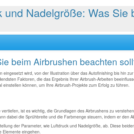
k und Nadelgröße: Was Sie 
ie beim Airbrushen beachten soll
 eingesetzt wird, von der Illustration über das Autofinishing bis hin zu
ndsten Faktoren, die das Ergebnis Ihrer Airbrush-Arbeiten beeinflusse
l einstellen können, um Ihre Airbrush-Projekte zum Erfolg zu führen.
ertiefen, ist es wichtig, die Grundlagen des Airbrushens zu verstehen
kann dabei die Sprühbreite und die Farbmenge steuern, indem er den Ab
instellung der Parameter, wie Luftdruck und Nadelgröße, ab. Diese beid
se Elemente eingehen.