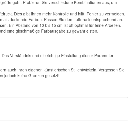
elgröße geht. Probieren Sie verschiedene Kombinationen aus, um
druck. Dies gibt Ihnen mehr Kontrolle und hilft, Fehler zu vermeiden.
n als deckende Farben. Passen Sie den Luftdruck entsprechend an.
n. Ein Abstand von 10 bis 15 cm ist oft optimal für feine Arbeiten.
 und eine gleichmäßige Farbausgabe zu gewährleisten.
Das Verständnis und die richtige Einstellung dieser Parameter
n auch Ihren eigenen künstlerischen Stil entwickeln. Vergessen Sie
nen jedoch keine Grenzen gesetzt!