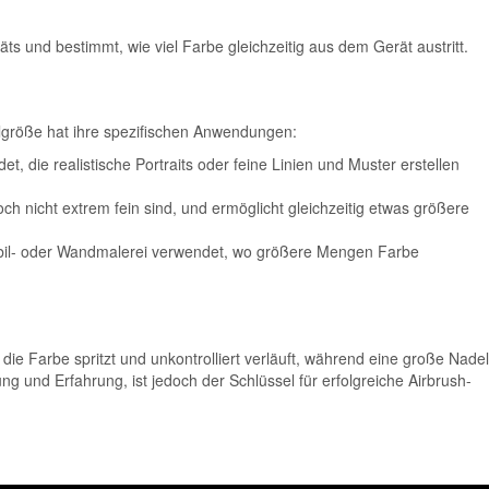
s und bestimmt, wie viel Farbe gleichzeitig aus dem Gerät austritt.
lgröße hat ihre spezifischen Anwendungen:
t, die realistische Portraits oder feine Linien und Muster erstellen
doch nicht extrem fein sind, und ermöglicht gleichzeitig etwas größere
obil- oder Wandmalerei verwendet, wo größere Mengen Farbe
ie Farbe spritzt und unkontrolliert verläuft, während eine große Nadel
g und Erfahrung, ist jedoch der Schlüssel für erfolgreiche Airbrush-