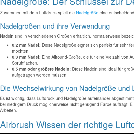
Nadelgröße: Der Schlüssel zur De
Zusammen mit dem Luftdruck spielt die
Nadelgröße
eine entscheidende
Nadelgrößen und ihre Verwendung
Nadeln sind in verschiedenen Größen erhältlich, normalerweise beze
0,2 mm Nadel:
Diese Nadelgröße eignet sich perfekt für sehr fei
möchten.
0,3 mm Nadel:
Eine Allround-Größe, die für eine Vielzahl von Auf
Sprühflächen.
0,5 mm oder größere Nadeln:
Diese Nadeln sind ideal für gro
aufgetragen werden müssen.
Die Wechselwirkung von Nadelgröße und 
Es ist wichtig, dass Luftdruck und Nadelgröße aufeinander abgestimmt 
bei niedrigem Druck möglicherweise nicht genügend Farbe aufträgt. Ein 
Arbeiten.
Airbrush Wissen der richtige Luftd