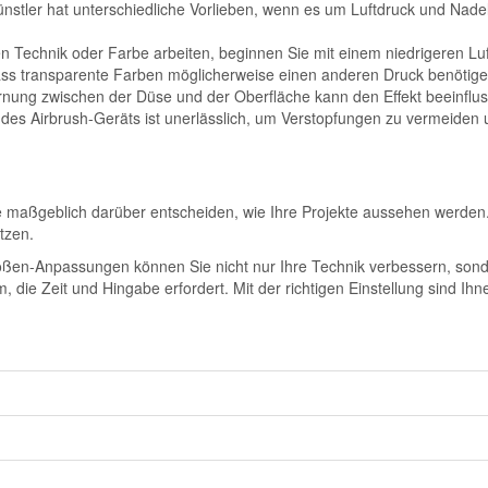
nstler hat unterschiedliche Vorlieben, wenn es um Luftdruck und Nad
 Technik oder Farbe arbeiten, beginnen Sie mit einem niedrigeren Luft
ss transparente Farben möglicherweise einen anderen Druck benötige
ernung zwischen der Düse und der Oberfläche kann den Effekt beeinflusse
 des Airbrush-Geräts ist unerlässlich, um Verstopfungen zu vermeiden
 maßgeblich darüber entscheiden, wie Ihre Projekte aussehen werden. 
tzen.
ßen-Anpassungen können Sie nicht nur Ihre Technik verbessern, sonder
, die Zeit und Hingabe erfordert. Mit der richtigen Einstellung sind Ih