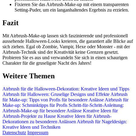
Fixieren Sie das Airbrush-Make-up mit einem transparenten
Setting-Puder, um ein langanhaltendes Ergebnis zu erzielen.
Fazit
Mit Airbrush-Make-up lassen sich faszinierende und professionell
aussehende Halloween-Looks kreieren, die garantiert alle Blicke auf
sich ziehen. Egal ob Zombie, Vampir, Hexe oder Monster - mit der
Airbrush-Technik sind der Kreativität keine Grenzen gesetzt.
Probieren Sie es aus und verwandeln Sie sich in einen schaurigen
Charakter für die gruseligste Nacht des Jahres!
Weitere Themen
Airbrush für die Halloween-Dekoration: Kreative Ideen und Tipps
Airbrush für Halloween: Gruselige Designs und Effekte
Airbrush
für Make-up: Tipps von Profis für besondere Anlässe
Airbrush für
Make-up: Schminktipps für Profis
Schritt-für-Schritt-Anleitung:
Airbrush-Make-up für besondere Anlässe
Kreative Ideen für
Airbrush-Projekte zu Hause
Kreative Ideen für Airbrush-
Dekorationen zu besonderen Anlässen
Airbrush für Nageldesign:
Kreative Ideen und Techniken
Datenschutz
Impressum