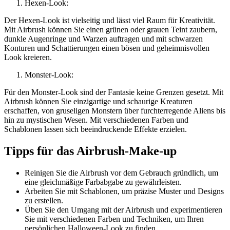
Hexen-Look:
Der Hexen-Look ist vielseitig und lässt viel Raum für Kreativität.
Mit Airbrush können Sie einen grünen oder grauen Teint zaubern,
dunkle Augenringe und Warzen auftragen und mit schwarzen
Konturen und Schattierungen einen bösen und geheimnisvollen
Look kreieren.
Monster-Look:
Für den Monster-Look sind der Fantasie keine Grenzen gesetzt. Mit
Airbrush können Sie einzigartige und schaurige Kreaturen
erschaffen, von gruseligen Monstern über furchterregende Aliens bis
hin zu mystischen Wesen. Mit verschiedenen Farben und
Schablonen lassen sich beeindruckende Effekte erzielen.
Tipps für das Airbrush-Make-up
Reinigen Sie die Airbrush vor dem Gebrauch gründlich, um
eine gleichmäßige Farbabgabe zu gewährleisten.
Arbeiten Sie mit Schablonen, um präzise Muster und Designs
zu erstellen.
Üben Sie den Umgang mit der Airbrush und experimentieren
Sie mit verschiedenen Farben und Techniken, um Ihren
persönlichen Halloween-Look zu finden.